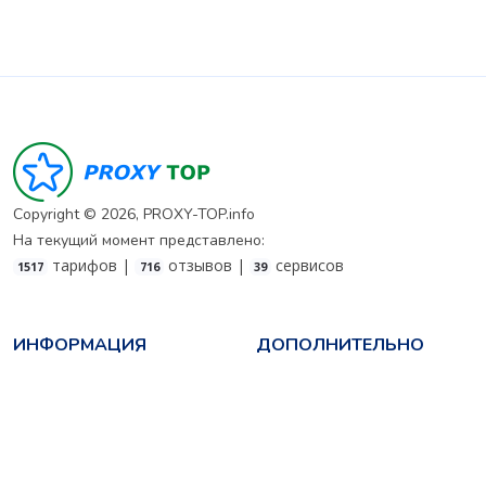
Copyright © 2026, PROXY-TOP.info
На текущий момент представлено:
тарифов |
отзывов |
сервисов
1517
716
39
ИНФОРМАЦИЯ
ДОПОЛНИТЕЛЬНО
Как формируется рейтинг
О проекте
Как добавить свой сервис
Реклама на сайте
Новости сервисов