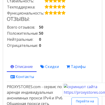
Стабильность:
Техподдержка:
Функциональность:
ОТЗЫВЫ:
Всего отзывов:
50
Положительные:
50
Нейтральные:
0
Отрицательные:
0
Описание
Скидки
Тарифы
Контакты
PROXYSTORES.com - сервис по
аренде индивидуальных
анонимных прокси IPv4 и IPv6.
Перейти на
Обширная прокси сеть