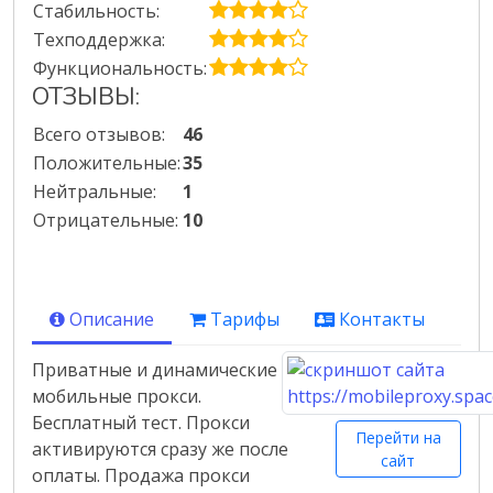
Стабильность:
Техподдержка:
Функциональность:
ОТЗЫВЫ:
Всего отзывов:
46
Положительные:
35
Нейтральные:
1
Отрицательные:
10
Описание
Тарифы
Контакты
Приватные и динамические
мобильные прокси.
Бесплатный тест. Прокси
Перейти на
активируются сразу же после
сайт
оплаты. Продажа прокси